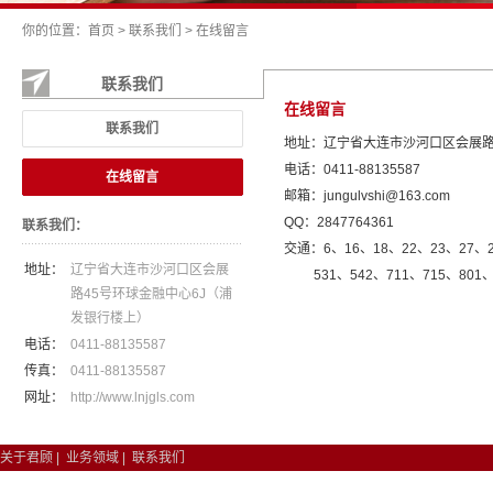
你的位置：
首页
>
联系我们
>
在线留言
联系我们
在线留言
联系我们
地址：辽宁省大连市沙河口区会展路
电话：0411-88135587
在线留言
邮箱：jungulvshi@163.com
QQ：2847764361
联系我们：
交通：6、16、18、22、23、27、2
地址：
辽宁省大连市沙河口区会展
531、542、711、715、801
路45号环球金融中心6J（浦
发银行楼上）
电话：
0411-88135587
传真：
0411-88135587
网址：
http://www.lnjgls.com
关于君顾
|
业务领域
|
联系我们