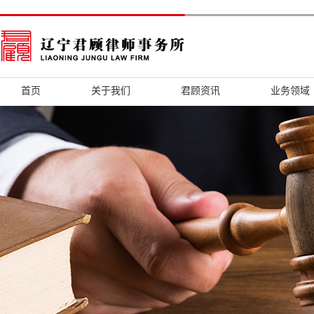
首页
关于我们
君顾资讯
业务领域