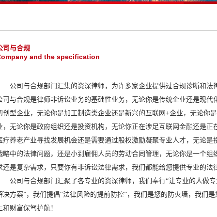
公司与合规
ompany and the specification
公司与合规部门汇集的资深律师，为许多家企业提供过合规诊断和法
公司与合规是律师非诉讼业务的基础性业务，无论你是传统企业还是现代
初创型企业，无论你是加工制造类企业还是新兴的互联网+企业，无论你
业，无论你是政府组织还是投资机构，无论你正在涉足互联网金融还是正
医疗养老产业寻找发展机会还是需要通过股权激励凝聚专业人才，无论是投
战略中的法律问题，还是小到雇佣人员的劳动合同管理，无论你是一个组
求还是复杂需求，只要你有非诉讼法律需求，我们都能给您提供专业的法
公司与合规部门汇聚了各专业的资深律师，我们奉行“让专业的人做专业
解决方案”，我们提倡“法律风险的提前防控”，我们是您的防火墙，我们
生和财富保驾护航！